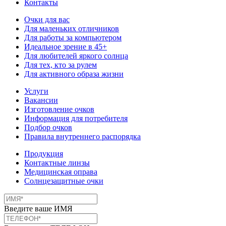
Контакты
Очки для вас
Для маленьких отличников
Для работы за компьютером
Идеальное зрение в 45+
Для любителей яркого солнца
Для тех, кто за рулем
Для активного образа жизни
Услуги
Вакансии
Изготовление очков
Информация для потребителя
Подбор очков
Правила внутреннего распорядка
Продукция
Контактные линзы
Медицинская оправа
Солнцезащитные очки
Введите ваше ИМЯ