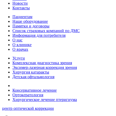
Новости
Контакты
Пациентам
Наше оборудование
Памятки и договоры
Список страховых компаний по ДМС
Информация для потребителя
О нас
О клинике
О врачах
Услуги
Комплексная диагностика зрения
Эксимер-лазерная коррекция зрения
Хирургия катаракты
Детская офтальмология
Консервативное лечение
Ортокератология
Хирургическое лечение птеригиума
центр оптической коррекции