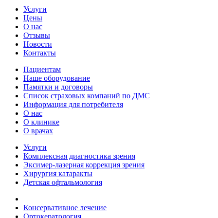
Услуги
Цены
О нас
Отзывы
Новости
Контакты
Пациентам
Наше оборудование
Памятки и договоры
Список страховых компаний по ДМС
Информация для потребителя
О нас
О клинике
О врачах
Услуги
Комплексная диагностика зрения
Эксимер-лазерная коррекция зрения
Хирургия катаракты
Детская офтальмология
Консервативное лечение
Ортокератология