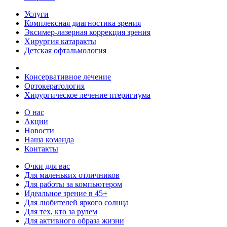
Услуги
Комплексная диагностика зрения
Эксимер-лазерная коррекция зрения
Хирургия катаракты
Детская офтальмология
Консервативное лечение
Ортокератология
Хирургическое лечение птеригиума
О нас
Акции
Новости
Наша команда
Контакты
Очки для вас
Для маленьких отличников
Для работы за компьютером
Идеальное зрение в 45+
Для любителей яркого солнца
Для тех, кто за рулем
Для активного образа жизни