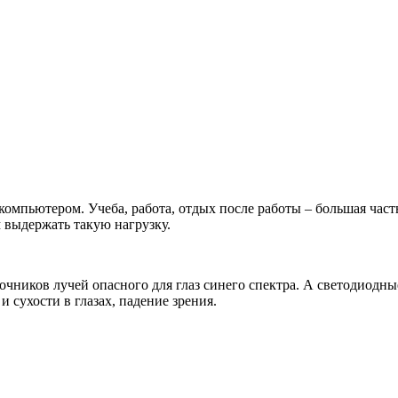
компьютером. Учеба, работа, отдых после работы – большая час
 выдержать такую нагрузку.
очников лучей опасного для глаз синего спектра. А светодиодн
 сухости в глазах, падение зрения.