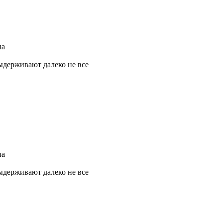
на
выдерживают далеко не все
на
выдерживают далеко не все