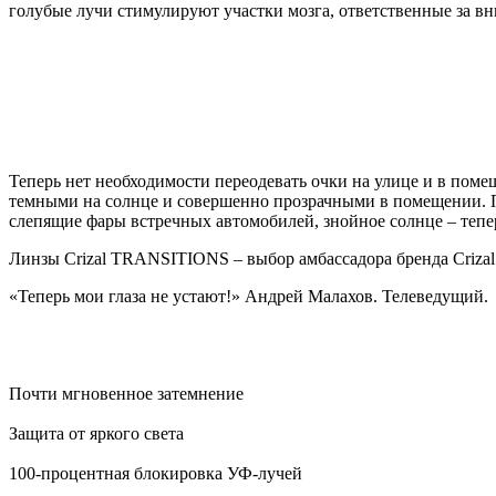
голубые лучи стимулируют участки мозга, ответственные за в
Теперь нет необходимости переодевать очки на улице и в пом
темными на солнце и совершенно прозрачными в помещении. П
слепящие фары встречных автомобилей, знойное солнце – тепер
Линзы Crizal TRANSITIONS – выбор амбассадора бренда Crizal
«Теперь мои глаза не устают!» Андрей Малахов. Телеведущий.
Почти мгновенное затемнение
Защита от яркого света
100-процентная блокировка УФ-лучей