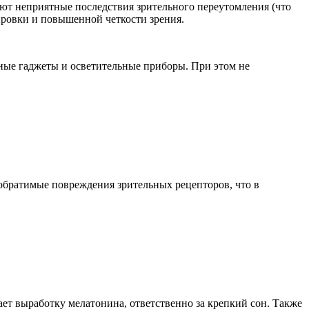
ают неприятные последствия зрительного переутомления (что
ровки и повышенной четкости зрения.
ные гаджеты и осветительные приборы. При этом не
обратимые повреждения зрительных рецепторов, что в
ает выработку мелатонина, ответственно за крепкий сон. Также