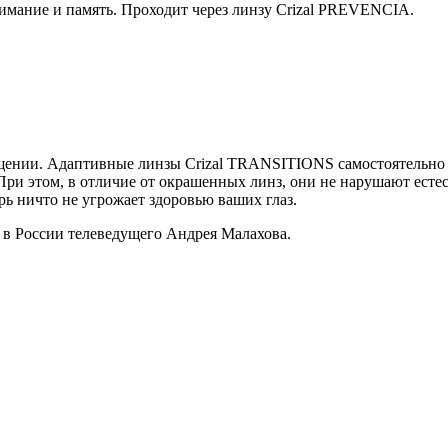
нимание и память. Проходит через линзу Crizal PREVENCIA.
ещении. Адаптивные линзы Crizal TRANSITIONS самостоятельно 
ри этом, в отличие от окрашенных линз, они не нарушают естес
ь ничто не угрожает здоровью ваших глаз.
 в России телеведущего Андрея Малахова.