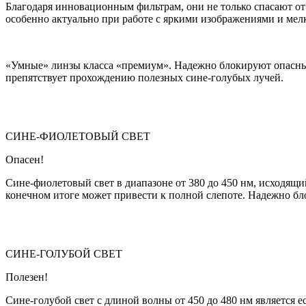
Благодаря инновационным фильтрам, они не только спасают от
особенно актуально при работе с яркими изображениями и ме
«Умные» линзы класса «премиум». Надежно блокируют опасные
препятствует прохождению полезных сине-голубых лучей.
СИНЕ-ФИОЛЕТОВЫЙ СВЕТ
Опасен!
Сине-фиолетовый свет в диапазоне от 380 до 450 нм, исходящ
конечном итоге может привести к полной слепоте. Надежно б
СИНЕ-ГОЛУБОЙ СВЕТ
Полезен!
Сине-голубой свет с длиной волны от 450 до 480 нм является 