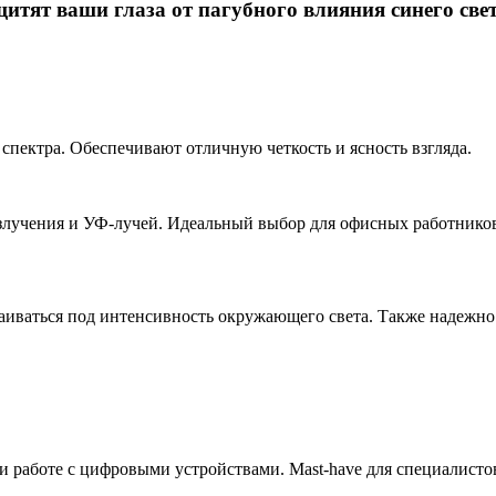
итят ваши глаза от пагубного влияния синего свет
спектра. Обеспечивают отличную четкость и ясность взгляда.
злучения и УФ-лучей. Идеальный выбор для офисных работнико
ваться под интенсивность окружающего света. Также надежно 
работе с цифровыми устройствами. Mast-have для специалистов,