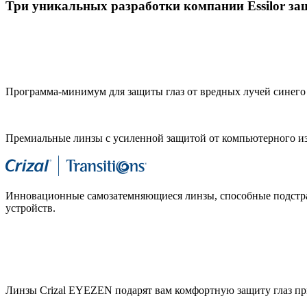
Три уникальных разработки компании Essilor защ
Программа-минимум для защиты глаз от вредных лучей синего 
Премиальные линзы с усиленной защитой от компьютерного и
Инновационные самозатемняющиеся линзы, способные подстраи
устройств.
Линзы Crizal EYEZEN подарят вам комфортную защиту глаз при 