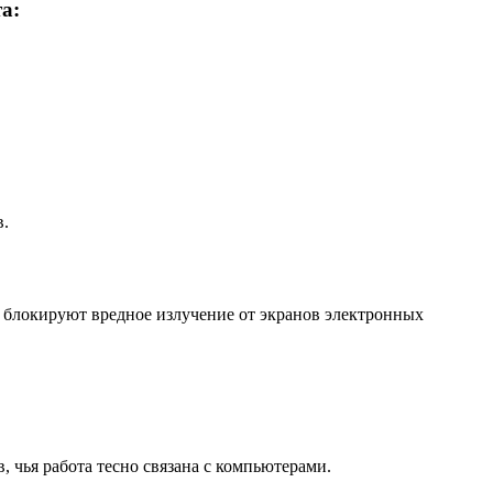
а:
в.
блокируют вредное излучение от экранов электронных
 чья работа тесно связана с компьютерами.