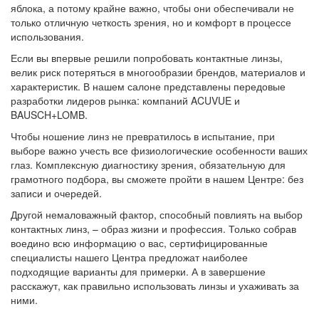
яблока, а потому крайне важно, чтобы они обеспечивали не
только отличную четкость зрения, но и комфорт в процессе
использования.
Если вы впервые решили попробовать контактные линзы,
велик риск потеряться в многообразии брендов, материалов и
характеристик. В нашем салоне представлены передовые
разработки лидеров рынка: компаний ACUVUE и
BAUSCH+LOMB.
Чтобы ношение линз не превратилось в испытание, при
выборе важно учесть все физиологические особенности ваших
глаз. Комплексную диагностику зрения, обязательную для
грамотного подбора, вы сможете пройти в нашем Центре: без
записи и очередей.
Другой немаловажный фактор, способный повлиять на выбор
контактных линз, – образ жизни и профессия. Только собрав
воедино всю информацию о вас, сертифицированные
специалисты нашего Центра предложат наиболее
подходящие варианты для примерки. А в завершение
расскажут, как правильно использовать линзы и ухаживать за
ними.