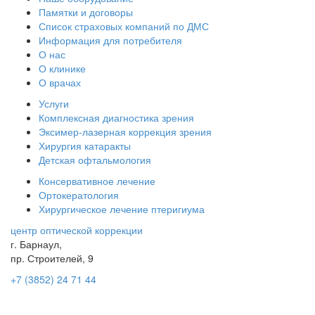
Памятки и договоры
Список страховых компаний по ДМС
Информация для потребителя
О нас
О клинике
О врачах
Услуги
Комплексная диагностика зрения
Эксимер-лазерная коррекция зрения
Хирургия катаракты
Детская офтальмология
Консервативное лечение
Ортокератология
Хирургическое лечение птеригиума
центр оптической коррекции
г. Барнаул,
пр. Строителей, 9
+7 (3852) 24 71 44