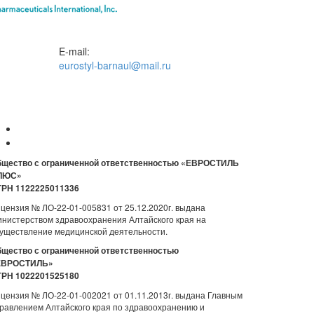
E-mail:
eurostyl-barnaul@mail.ru
щество с ограниченной ответственностью «ЕВРОСТИЛЬ
ЛЮС»
ГРН 1122225011336
цензия № ЛО-22-01-005831 от 25.12.2020г. выдана
нистерством здравоохранения Алтайского края на
уществление медицинской деятельности.
щество с ограниченной ответственностью
ЕВРОСТИЛЬ»
ГРН 1022201525180
цензия № ЛО-22-01-002021 от 01.11.2013г. выдана Главным
равлением Алтайского края по здравоохранению и