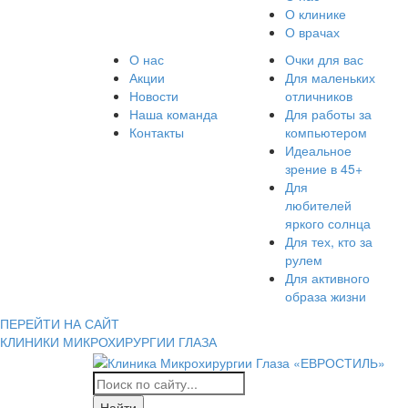
О клинике
О врачах
О нас
Очки для вас
Акции
Для маленьких
Новости
отличников
Наша команда
Для работы за
Контакты
компьютером
Идеальное
зрение в 45+
Для
любителей
яркого солнца
Для тех, кто за
рулем
Для активного
образа жизни
ПЕРЕЙТИ НА САЙТ
КЛИНИКИ МИКРОХИРУРГИИ ГЛАЗА