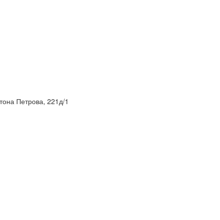
нтона Петрова, 221д/1