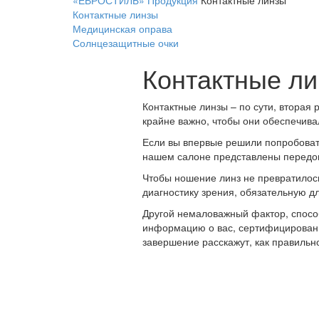
«ЕВРОСТИЛЬ»
Продукция
Контактные линзы
Контактные линзы
Медицинская оправа
Солнцезащитные очки
Контактные л
Контактные линзы – по сути, вторая 
крайне важно, чтобы они обеспечивал
Если вы впервые решили попробовать
нашем салоне представлены передо
Чтобы ношение линз не превратилось
диагностику зрения, обязательную д
Другой немаловажный фактор, способ
информацию о вас, сертифицированн
завершение расскажут, как правильно