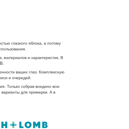
стью глазного яблока, а потому
спользования.
, материалов и характеристик. В
B.
енности ваших глаз. Комплексную
писи и очередей.
ия. Только собрав воедино всю
варианты для примерки. А в