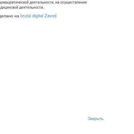
рмацевтической деятельности, на осуществление
дицинской деятельности.
делано на
brutal digital Zavod
Закрыть