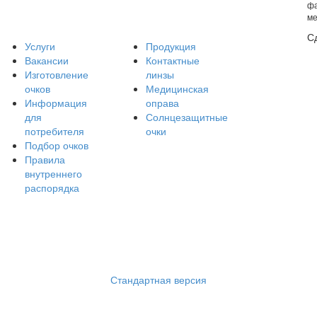
фа
ме
С
Услуги
Продукция
Вакансии
Контактные
Изготовление
линзы
очков
Медицинская
Информация
оправа
для
Солнцезащитные
потребителя
очки
Подбор очков
Правила
внутреннего
распорядка
Стандартная версия