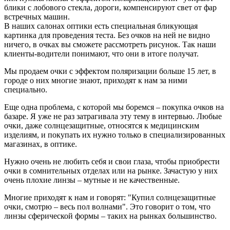
блики с лобового стекла, дороги, компенсируют свет от фар
встречных машин.
В наших салонах оптики есть специальная бликующая
картинка для проведения теста. Без очков на ней не видно
ничего, в очках вы сможете рассмотреть рисунок. Так наши
клиенты-водители понимают, что они в итоге получат.
Мы продаем очки с эффектом поляризации больше 15 лет, в
городе о них многие знают, приходят к нам за ними
специально.
Еще одна проблема, с которой мы боремся – покупка очков на
базаре. Я уже не раз затрагивала эту тему в интервью. Любые
очки, даже солнцезащитные, относятся к медицинским
изделиям, и покупать их нужно только в специализированных
магазинах, в оптике.
Нужно очень не любить себя и свои глаза, чтобы приобрести
очки в сомнительных отделах или на рынке. Зачастую у них
очень плохие линзы – мутные и не качественные.
Многие приходят к нам и говорят: "Купил солнцезащитные
очки, смотрю – весь пол волнами". Это говорит о том, что
линзы сферической формы – таких на рынках большинство.