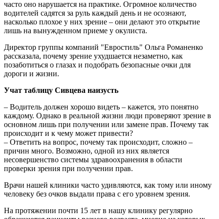
часто оно нарушается на практике. Огромное количество
водителей садятся за руль каждый день и не осознают,
насколько плохое у них зрение – они делают это открытие
лишь на вынужденном приеме у окулиста.
Директор группы компаний "Евростиль" Ольга Романенко
рассказала, почему зрение ухудшается незаметно, как
позаботиться о глазах и подобрать безопасные очки для
дороги и жизни.
Учат таблицу Сивцева наизусть
– Водитель должен хорошо видеть – кажется, это понятно
каждому. Однако в реальной жизни люди проверяют зрение в
основном лишь при получении или замене прав. Почему так
происходит и к чему может привести?
– Ответить на вопрос, почему так происходит, сложно –
причин много. Возможно, одной из них является
несовершенство системы здравоохранения в области
проверки зрения при получении прав.
Врачи нашей клиники часто удивляются, как тому или иному
человеку без очков выдали права с его уровнем зрения.
На протяжении почти 15 лет в нашу клинику регулярно