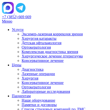
+7 (3852) 669 669
Меню
Услуги
Эксимер-лазерная коррекция зрения
Хирургия катаракты
Детская офтальмология
Ортокератология
Комплексная диагностика зрения
Хирургическое лечение птеригиума
Консервативное лечение
Цены
Диагностика
Лазерные операции
Хирургия
Консервативное лечение
Ортокератология
Лабораторные исследования
Пациентам
Наше оборудование
Памятки и договоры
Список страховых компаний по ДМС