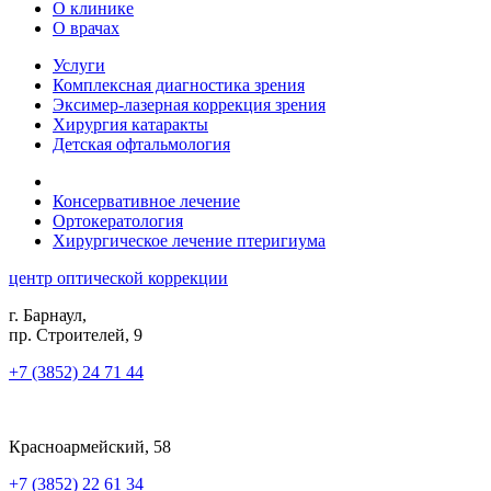
О клинике
О врачах
Услуги
Комплексная диагностика зрения
Эксимер-лазерная коррекция зрения
Хирургия катаракты
Детская офтальмология
Консервативное лечение
Ортокератология
Хирургическое лечение птеригиума
центр оптической коррекции
г. Барнаул,
пр. Строителей, 9
+7 (3852) 24 71 44
Красноармейский, 58
+7 (3852) 22 61 34