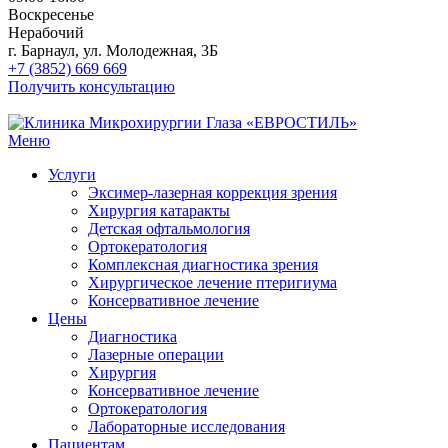
Воскресенье
Нерабочий
г. Барнаул, ул. Молодежная, 3Б
+7 (3852) 669 669
Получить консультацию
Меню
Услуги
Эксимер-лазерная коррекция зрения
Хирургия катаракты
Детская офтальмология
Ортокератология
Комплексная диагностика зрения
Хирургическое лечение птеригиума
Консервативное лечение
Цены
Диагностика
Лазерные операции
Хирургия
Консервативное лечение
Ортокератология
Лабораторные исследования
Пациентам