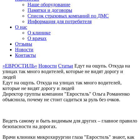
Наше оборудование
Памятки и договоры
Список страховых компаний по ДМС
Информация для потребителя
О нас
О клинике
О врачах
Отзывы
Новости
Контакты
«ЕВРОСТИЛЬ»
Новости
Статьи
Едут на ощупь. Откуда на
улицах так много водителей, которые не видят дорогу и
людей
Едут на ощупь. Откуда на улицах так много водителей,
которые не видят дорогу и людей
Директор группы компании "Евростиль" Ольга Романенко
объяснила, почему не стоит садиться за руль без очков.
Видеть самому и быть видимым для других – главное правило
безопасности на дорогах.
Врачи клиники микрохирургии глаза "Евростиль" знают, как