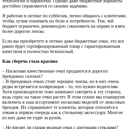
технологии и наработки. Однако даже бюджетные варианты
достойно справляются со своими задачами.
Я работаю в оптике по субботам, лично общаюсь с клиентами,
чтобы лучше понимать их боли и потребности. Тем, чей
бюджет ограничен, рекомендую сэкономить на оправе и взять
более дорогие линзы.
Если вы приобретете в оптике даже бюджетные очки, это все
равно будет сертифицированный товар с гарантированным
качеством и полностью безопасный.
Как сберечь глаза красиво
– Насколько качественные очки продаются в дорогих
брендовых салонах?
– В брендовых очках стоят хорошие линзы, но в них очень
редко встречается поляризация – то, что нужно водителям.
Хотя производители тоже начинают смотреть в эту сторону,
ведь спрос на такие очки растет. В этом сезоне мы планируем
включить в наш ассортимент несколько моделей от люксовых
брендов. Их спрашивают те клиенты, которые относятся к
очкам в первую очередь как к стильному аксессуару. Многие
из них даже не ездят за рулем.
– Не вредят ли глазам модные очки с цветными стеклами?