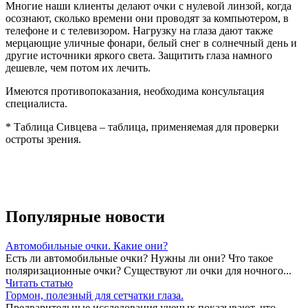
Многие наши клиенты делают очки с нулевой линзой, когда
осознают, сколько времени они проводят за компьютером, в
телефоне и с телевизором. Нагрузку на глаза дают также
мерцающие уличные фонари, белый снег в солнечный день и
другие источники яркого света. Защитить глаза намного
дешевле, чем потом их лечить.
Имеются противопоказания, необходима консультация
специалиста.
* Таблица Сивцева – таблица, применяемая для проверки
остроты зрения.
Популярные новости
Автомобильные очки. Какие они?
Есть ли автомобильные очки? Нужны ли они? Что такое
поляризационные очки? Существуют ли очки для ночного...
Читать статью
Гормон, полезный для сетчатки глаза.
Предварительные исследования ученых показывают, что