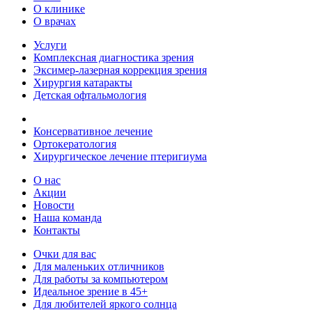
О клинике
О врачах
Услуги
Комплексная диагностика зрения
Эксимер-лазерная коррекция зрения
Хирургия катаракты
Детская офтальмология
Консервативное лечение
Ортокератология
Хирургическое лечение птеригиума
О нас
Акции
Новости
Наша команда
Контакты
Очки для вас
Для маленьких отличников
Для работы за компьютером
Идеальное зрение в 45+
Для любителей яркого солнца