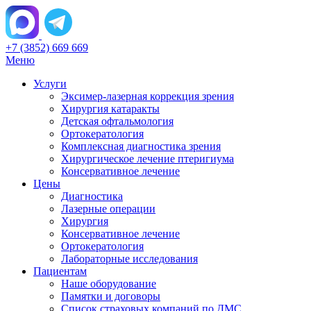
+7 (3852) 669 669
Меню
Услуги
Эксимер-лазерная коррекция зрения
Хирургия катаракты
Детская офтальмология
Ортокератология
Комплексная диагностика зрения
Хирургическое лечение птеригиума
Консервативное лечение
Цены
Диагностика
Лазерные операции
Хирургия
Консервативное лечение
Ортокератология
Лабораторные исследования
Пациентам
Наше оборудование
Памятки и договоры
Список страховых компаний по ДМС