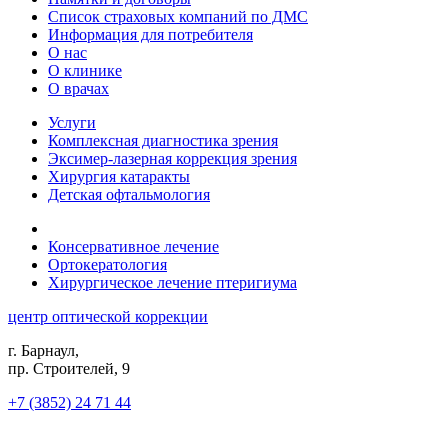
Список страховых компаний по ДМС
Информация для потребителя
О нас
О клинике
О врачах
Услуги
Комплексная диагностика зрения
Эксимер-лазерная коррекция зрения
Хирургия катаракты
Детская офтальмология
Консервативное лечение
Ортокератология
Хирургическое лечение птеригиума
центр оптической коррекции
г. Барнаул,
пр. Строителей, 9
+7 (3852) 24 71 44