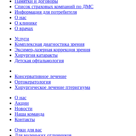
Памятки и договоры
Список страховых компаний по ДМС
Информация для потребителя
О нас
О клинике
О врачах
Услуги
Комплексная диагностика зрения
Эксимер-лазерная коррекция зрения
Хирургия катаракты
Детская офтальмология
Консервативное лечение
Ортокератология
Хирургическое лечение птеригиума
О нас
Акции
Новости
Наша команда
Контакты
Очки для вас
Для маленьких отличников