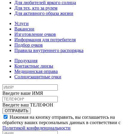
Для любителей яркого солнца
Для тех, кто за рулем
Для активного образа жизни
Услуги
Вакансии
Изготовление очков
Информация для потребителя
Подбор очков
Правила внутреннего распорядка
Продукция
Контактные линзы
Медицинская оправа
Солнцезащитные очки
Введите ваше ИМЯ
Введите ваш ТЕЛЕФОН
Нажимая на кнопку отправить, вы соглашаетесь на
обработку ваших персональных данных в соответствии с
Политикой конфиденциальности