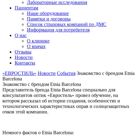
Лабораторные исследования
Пациентам
Наше оборудование
Памятки и договоры
Список страховых компаний по ДМС
Информация для потребителя
О нас
О клинике
О врачах
Отзывы
Новости
Контакты
«ЕВРОСТИЛЬ»
Новости
События
Знакомство с брендом Etnia
Barcelona
Знакомство с брендом Etnia Barcelona
Представитель бренда Etnia Barcelona специально для
консультантов оптик «Евростиль» провел обучение, на
котором рассказал об истории создания, особенностях и
технологических характеристиках оправ и солнцезащитных
очков этой компании.
Немного фактов о Etnia Barcelona: