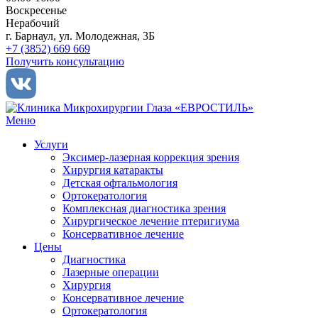
Воскресенье
Нерабочий
г. Барнаул, ул. Молодежная, 3Б
+7 (3852) 669 669
Получить консультацию
Меню
Услуги
Эксимер-лазерная коррекция зрения
Хирургия катаракты
Детская офтальмология
Ортокератология
Комплексная диагностика зрения
Хирургическое лечение птеригиума
Консервативное лечение
Цены
Диагностика
Лазерные операции
Хирургия
Консервативное лечение
Ортокератология