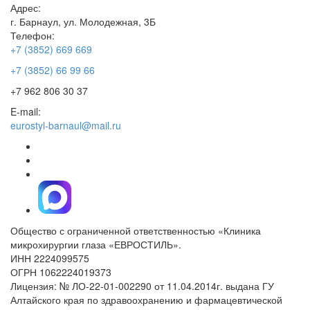
Адрес:
г. Барнаул, ул. Молодежная, 3Б
Телефон:
+7 (3852) 669 669
+7 (3852) 66 99 66
+7 962 806 30 37
E-mail:
eurostyl-barnaul@mail.ru
Общество с ограниченной ответственностью «Клиника
микрохирургии глаза «ЕВРОСТИЛЬ».
ИНН 2224099575
ОГРН 1062224019373
Лицензия: № ЛО-22-01-002290 от 11.04.2014г. выдана ГУ
Алтайского края по здравоохранению и фармацевтической