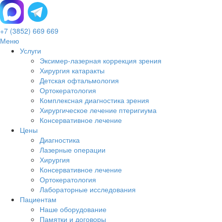
+7 (3852) 669 669
Меню
Услуги
Эксимер-лазерная коррекция зрения
Хирургия катаракты
Детская офтальмология
Ортокератология
Комплексная диагностика зрения
Хирургическое лечение птеригиума
Консервативное лечение
Цены
Диагностика
Лазерные операции
Хирургия
Консервативное лечение
Ортокератология
Лабораторные исследования
Пациентам
Наше оборудование
Памятки и договоры