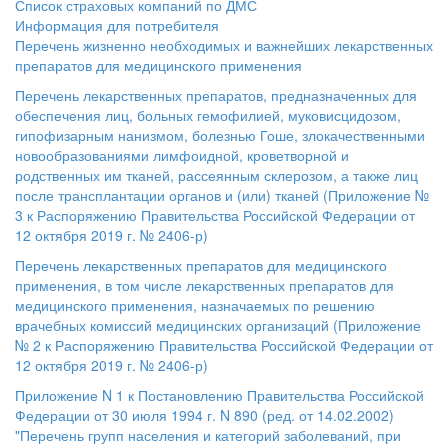
Список страховых компаний по ДМС
Информация для потребителя
Перечень жизненно необходимых и важнейших лекарственных
препаратов для медицинского применения
Перечень лекарственных препаратов, предназначенных для
обеспечения лиц, больных гемофилией, муковисцидозом,
гипофизарным нанизмом, болезнью Гоше, злокачественными
новообразованиями лимфоидной, кроветворной и
родственных им тканей, рассеянным склерозом, а также лиц
после трансплантации органов и (или) тканей (Приложение №
3 к Распоряжению Правительства Российской Федерации от
12 октября 2019 г. № 2406-р)
Перечень лекарственных препаратов для медицинского
применения, в том числе лекарственных препаратов для
медицинского применения, назначаемых по решению
врачебных комиссий медицинских организаций (Приложение
№ 2 к Распоряжению Правительства Российской Федерации от
12 октября 2019 г. № 2406-р)
Приложение N 1 к Постановлению Правительства Российской
Федерации от 30 июля 1994 г. N 890 (ред. от 14.02.2002)
"Перечень групп населения и категорий заболеваний, при