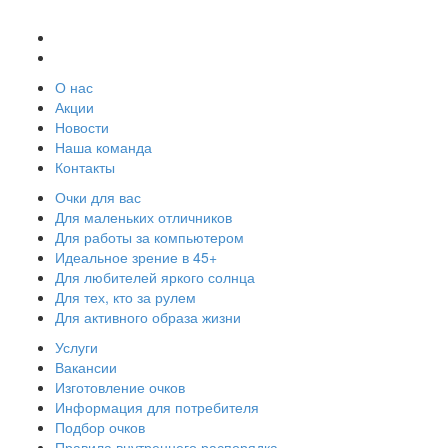
О нас
Акции
Новости
Наша команда
Контакты
Очки для вас
Для маленьких отличников
Для работы за компьютером
Идеальное зрение в 45+
Для любителей яркого солнца
Для тех, кто за рулем
Для активного образа жизни
Услуги
Вакансии
Изготовление очков
Информация для потребителя
Подбор очков
Правила внутреннего распорядка