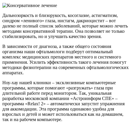
Дальнозоркость и близорукость, косоглазие, астигматизм,
синдром «ленивого» глаза, нистагм, дакриоцистит – вот
далеко не полный список заболеваний, которые можно лечить
методами консервативной терапии. Она позволяет не только
стабилизировать, но и улучшить качество зрения.
В зависимости от диагноза, а также общего состояния
организма наши офтальмологи подберут оптимальный
комплекс медицинских препаратов местного и системного
применения. Усилить эффективность такого лечения помогут
методики физиотерапии на современных офтальмологических
аппаратах.
Ноу-хау нашей клиники – эксклюзивные компьютерные
программы, которые помогают «разгружать» глаза при
длительной работе перед монитором. Так, уникальная
разработка московской компании «Астроинформ СПЕ» –
программа «Relax! 2» – автоматически запустит упражнения
для аккомодации. Эта программа одинаково удобна для
взрослых и детей и может использоваться как на домашнем,
так и на рабочем компьютере.