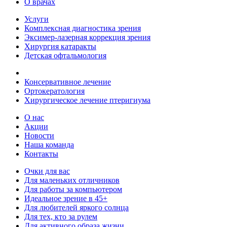
О врачах
Услуги
Комплексная диагностика зрения
Эксимер-лазерная коррекция зрения
Хирургия катаракты
Детская офтальмология
Консервативное лечение
Ортокератология
Хирургическое лечение птеригиума
О нас
Акции
Новости
Наша команда
Контакты
Очки для вас
Для маленьких отличников
Для работы за компьютером
Идеальное зрение в 45+
Для любителей яркого солнца
Для тех, кто за рулем
Для активного образа жизни