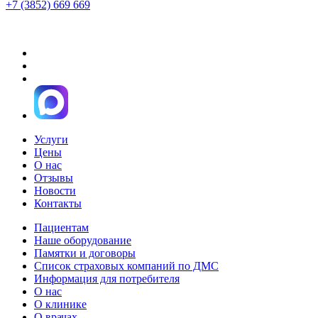
+7 (3852) 669 669
Услуги
Цены
О нас
Отзывы
Новости
Контакты
Пациентам
Наше оборудование
Памятки и договоры
Список страховых компаний по ДМС
Информация для потребителя
О нас
О клинике
О врачах