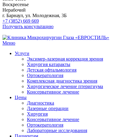
Воскресенье
Нерабочий
г. Барнаул, ул. Молодежная, 3Б
+7 (3852) 669 669
Получить консультацию
Меню
Услуги
Эксимер-лазерная коррекция зрения
Хирургия катаракты
Детская офтальмология
Ортокератология
Комплексная диагностика зрения
Хирургическое лечение птеригиума
Консервативное лечение
Цены
Диагностика
Лазерные операции
Хирургия
Консервативное лечение
Ортокератология
Лабораторные исследования
Пациентам