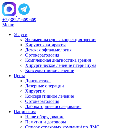
+7 (3852) 669 669
Меню
Услуги
Эксимер-лазерная коррекция зрения
Хирургия катаракты
Детская офтальмология
Ортокератология
Комплексная диагностика зрения
Хирургическое лечение птеригиума
Консервативное лечение
Цены
Диагностика
Лазерные операции
Хирургия
Консервативное лечение
Ортокератология
Лабораторные исследования
Пациентам
Наше оборудование
Памятки и договоры
Список страховых компаний по ДМС