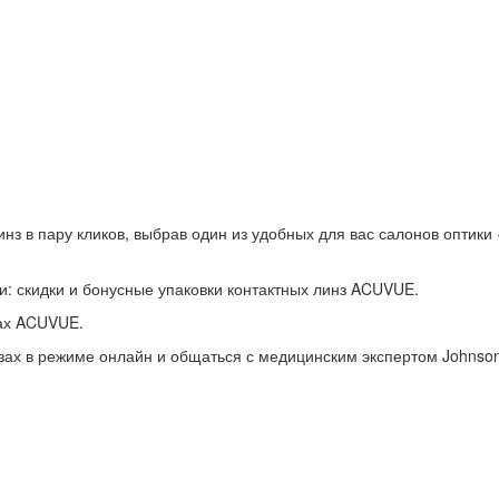
инз в пару кликов, выбрав один из удобных для вас салонов оптики 
и: скидки и бонусные упаковки контактных линз ACUVUE.
зах ACUVUE.
нзах в режиме онлайн и общаться с медицинским экспертом Johnson