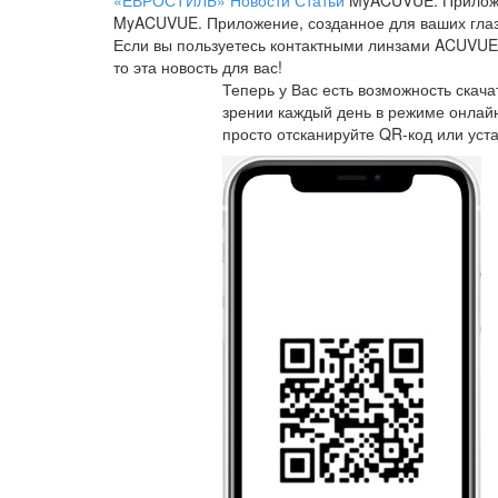
«ЕВРОСТИЛЬ»
Новости
Статьи
MyACUVUE. Приложе
MyACUVUE. Приложение, созданное для ваших глаз
Если вы пользуетесь контактными линзами ACUVUE
то эта новость для вас!
Теперь у Вас есть возможность ска
зрении каждый день в режиме онлайн
просто отсканируйте QR-код или ус