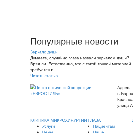
Популярные новости
Зеркало души
Думаете, случайно глаза назвали зеркалом души?
Вряд ли. Естественно, что с такой тонкой материей
требуется и...
Читать статью
Адрес:
г. Барн
Красноа
улица А
КЛИНИКА МИКРОХИРУРГИИ ГЛАЗА
Услуги
Пациентам
Цены
Наше