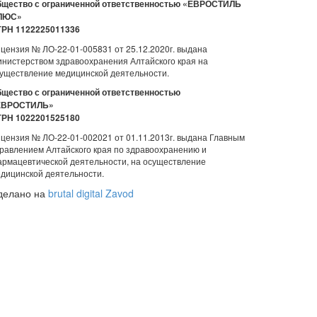
щество с ограниченной ответственностью «ЕВРОСТИЛЬ
ЛЮС»
ГРН 1122225011336
цензия № ЛО-22-01-005831 от 25.12.2020г. выдана
нистерством здравоохранения Алтайского края на
уществление медицинской деятельности.
щество с ограниченной ответственностью
ЕВРОСТИЛЬ»
ГРН 1022201525180
цензия № ЛО-22-01-002021 от 01.11.2013г. выдана Главным
равлением Алтайского края по здравоохранению и
рмацевтической деятельности, на осуществление
дицинской деятельности.
делано на
brutal digital Zavod