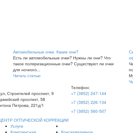
Автомобильные очки. Какие они?
С
Есть ли автомобильные очки? Нужны ли они? Что
о
такое поляризационные очки? Существуют ли очки
Че
для ночного...
п
Читать статью
Му
Ч
Телефон:
аул, Строителей проспект, 9
+7 (3852) 247-144
рмейский проспект, 58
+7 (3852) 226-134
нтона Петрова, 221д/1
+7 (3852) 560-507
ЦЕНТР ОПТИЧЕСКОЙ КОРРЕКЦИИ
Услуги
Комплексная
Консервативное