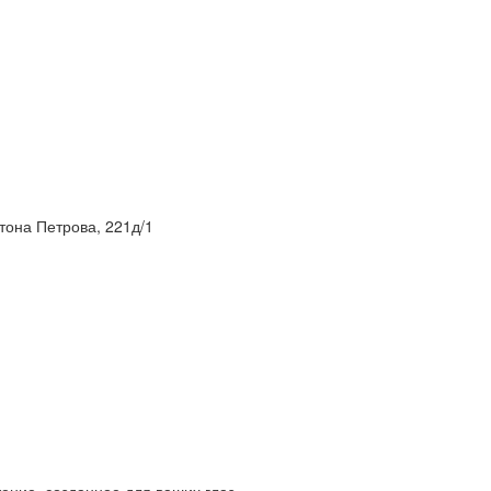
нтона Петрова, 221д/1