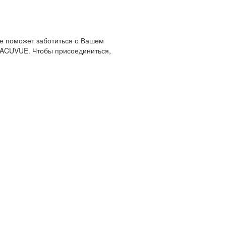
ое поможет заботиться о Вашем
з ACUVUE. Чтобы присоединиться,