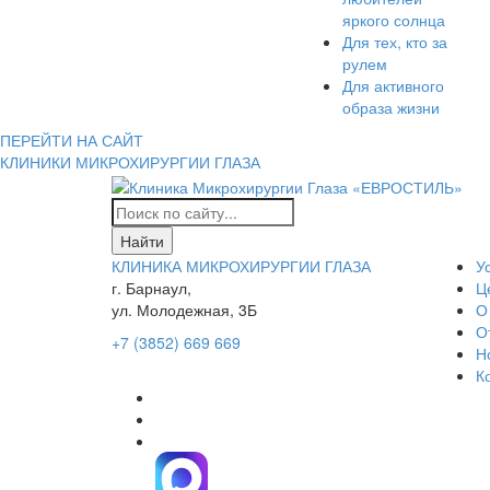
яркого солнца
Для тех, кто за
рулем
Для активного
образа жизни
ПЕРЕЙТИ НА САЙТ
КЛИНИКИ МИКРОХИРУРГИИ ГЛАЗА
КЛИНИКА МИКРОХИРУРГИИ ГЛАЗА
У
г. Барнаул,
Ц
ул. Молодежная, 3Б
О
О
+7 (3852) 669 669
Н
К