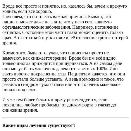
Вроде всё просто и понятно, но, казалось бы, зачем к врачу-то
ходить, если всё хорошо.
Поясняем, что на то есть важная причина. Бывает, что
пациент может даже не знать, что у него есть какие-то
офтальмологические заболевания. Например, истончение
сетчатки. Состояние этой части глаза может оценить только
врач. А с сетчаткой шутки плохи, её отслоение грозит потерей
зрения.
Кроме того, бывают случаи, что пациенты просто не
замечают, как снижается зрение. Вроде бы им всё видно,
только иногда приходится прищуриваться. А на самом деле
они могут быть уже очень далеки от заветных 100%. Или
взять простое покраснение глаз. Пациентам кажется, что они
просто стали больше уставать. А ведь возможно и такое, что
развился синдром сухого глаза или что-то очень маленькое
попало под веко.
И уже тем более бежать к врачу рекомендуется, если
появились любые проблемы: от дискомфорта в глазах до
снижения зрения.
Какие виды лечения существуют?