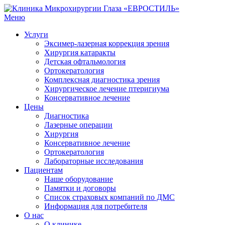
Меню
Услуги
Эксимер-лазерная коррекция зрения
Хирургия катаракты
Детская офтальмология
Ортокератология
Комплексная диагностика зрения
Хирургическое лечение птеригиума
Консервативное лечение
Цены
Диагностика
Лазерные операции
Хирургия
Консервативное лечение
Ортокератология
Лабораторные исследования
Пациентам
Наше оборудование
Памятки и договоры
Список страховых компаний по ДМС
Информация для потребителя
О нас
О клинике