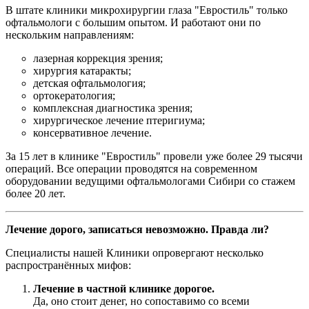
В штате клиники микрохирургии глаза "Евростиль" только
офтальмологи с большим опытом. И работают они по
нескольким направлениям:
лазерная коррекция зрения;
хирургия катаракты;
детская офтальмология;
ортокератология;
комплексная диагностика зрения;
хирургическое лечение птеригиума;
консервативное лечение.
За 15 лет в клинике "Евростиль" провели уже более 29 тысячи
операций. Все операции проводятся на современном
оборудовании ведущими офтальмологами Сибири со стажем
более 20 лет.
Лечение дорого, записаться невозможно. Правда ли?
Специалисты нашей Клиники опровергают несколько
распространённых мифов:
Лечение в частной клинике дорогое.
Да, оно стоит денег, но сопоставимо со всеми