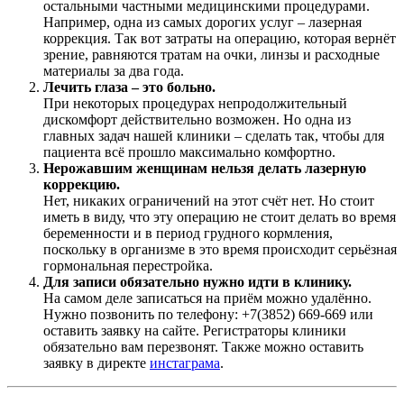
остальными частными медицинскими процедурами.
Например, одна из самых дорогих услуг – лазерная
коррекция. Так вот затраты на операцию, которая вернёт
зрение, равняются тратам на очки, линзы и расходные
материалы за два года.
Лечить глаза – это больно.
При некоторых процедурах непродолжительный
дискомфорт действительно возможен. Но одна из
главных задач нашей клиники – сделать так, чтобы для
пациента всё прошло максимально комфортно.
Нерожавшим женщинам нельзя делать лазерную
коррекцию.
Нет, никаких ограничений на этот счёт нет. Но стоит
иметь в виду, что эту операцию не стоит делать во время
беременности и в период грудного кормления,
поскольку в организме в это время происходит серьёзная
гормональная перестройка.
Для записи обязательно нужно идти в клинику.
На самом деле записаться на приём можно удалённо.
Нужно позвонить по телефону: +7(3852) 669-669 или
оставить заявку на сайте. Регистраторы клиники
обязательно вам перезвонят. Также можно оставить
заявку в директе
инстаграма
.