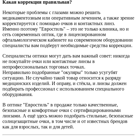
Какая коррекция правильная?
Некоторые проблемы с глазами можно решить
медикаментозным или оперативным лечением, а также зрение
корректируется с помощью очков и контактных линз.
Именно поэтому "Евростиль" – это не только клиника, но и
сеть современных оптик, где в лицензированном
офтальмологическом кабинете на современном оборудовании
специалисты вам подберут необходимые средства коррекции.
Специалисты оптики могут дать вам важный совет: никогда
не покупайте очки или контактные линзы в
непрофессиональных торговых точках.
Неправильно подобранные "окуляры" только усугубят
ситуацию. Не случайно такой товар относится к разряду
медицинских изделий. И оправу, и стёкла, и линзы должен
подбирать профессионал с использованием специального
оборудования.
В оптике "Евростиль" в продаже только качественные,
безопасные и комфортные очки с сертифицированными
линзами. А ещё здесь можно подобрать стильные, безопасные
солнцезащитные очки, в том числе и от известных брендов
как для взрослых, так и для детей.