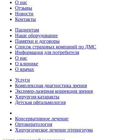
О нас
Отзывы
Новости
Контакты
Пациентам
Наше оборудование
Памятки и договоры
Список страховых компаний по ДМС
Информация для потребителя
О нас
О клинике
О врачах
Услуги
Комплексная диагностика зрения
Эксимер-лазерная коррекция зрения
Хирургия катаракты
Детская офтальмология
Консервативное лечение
Ортокератология
Хирургическое лечение птеригиума