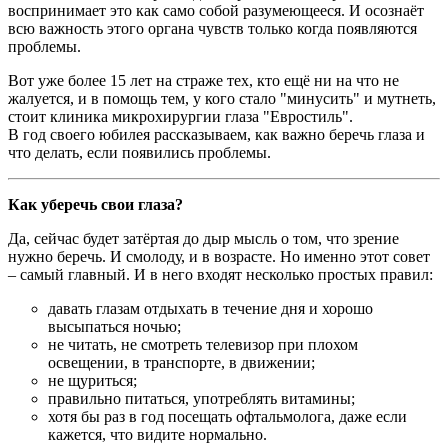
воспринимает это как само собой разумеющееся. И осознаёт
всю важность этого органа чувств только когда появляются
проблемы.
Вот уже более 15 лет на страже тех, кто ещё ни на что не
жалуется, и в помощь тем, у кого стало "минусить" и мутнеть,
стоит клиника микрохирургии глаза "Евростиль".
В год своего юбилея рассказываем, как важно беречь глаза и
что делать, если появились проблемы.
Как уберечь свои глаза?
Да, сейчас будет затёртая до дыр мысль о том, что зрение
нужно беречь. И смолоду, и в возрасте. Но именно этот совет
– самый главный. И в него входят несколько простых правил:
давать глазам отдыхать в течение дня и хорошо
высыпаться ночью;
не читать, не смотреть телевизор при плохом
освещении, в транспорте, в движении;
не щуриться;
правильно питаться, употреблять витамины;
хотя бы раз в год посещать офтальмолога, даже если
кажется, что видите нормально.