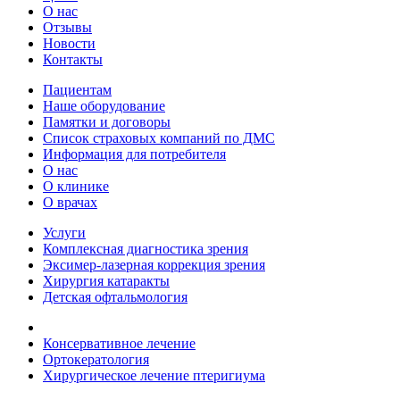
О нас
Отзывы
Новости
Контакты
Пациентам
Наше оборудование
Памятки и договоры
Список страховых компаний по ДМС
Информация для потребителя
О нас
О клинике
О врачах
Услуги
Комплексная диагностика зрения
Эксимер-лазерная коррекция зрения
Хирургия катаракты
Детская офтальмология
Консервативное лечение
Ортокератология
Хирургическое лечение птеригиума