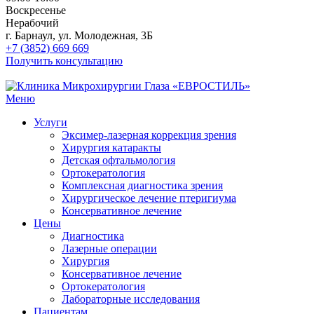
Воскресенье
Нерабочий
г. Барнаул, ул. Молодежная, 3Б
+7 (3852) 669 669
Получить консультацию
Меню
Услуги
Эксимер-лазерная коррекция зрения
Хирургия катаракты
Детская офтальмология
Ортокератология
Комплексная диагностика зрения
Хирургическое лечение птеригиума
Консервативное лечение
Цены
Диагностика
Лазерные операции
Хирургия
Консервативное лечение
Ортокератология
Лабораторные исследования
Пациентам