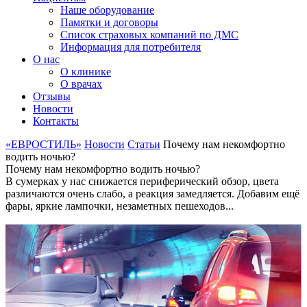
Наше оборудование
Памятки и договоры
Список страховых компаний по ДМС
Информация для потребителя
О нас
О клинике
О врачах
Отзывы
Новости
Контакты
«ЕВРОСТИЛЬ»
Новости
Статьи
Почему нам некомфортно
водить ночью?
Почему нам некомфортно водить ночью?
В сумерках у нас снижается периферический обзор, цвета
различаются очень слабо, а реакция замедляется. Добавим ещё
фары, яркие лампочки, незаметных пешеходов...