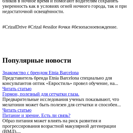
бликов в ночное время и помогают водителям сохранять
уверенность как в условиях огней ночного города, так и при
недостаточной освещённости.
#CrizalDrive #Crizal #essilor #очки #безопасноевождение.
Популярные новости
Знакомство с брендом Etnia Barcelona
Представитель бренда Etnia Barcelona специально для
консультантов оптик «Евростиль» провел обучение, на...
Читать статью
Гормон, полезный для сетчатки глаза.
Предварительные исследования ученых показывают, что
мелатонин может быть полезен для сетчатки и способен...
Читать статью
Питание и зрение. Есть ли связь?
Образ питания может влиять на риск развития и
прогрессирования возрастной макулярной дегенерации
(ВМД)....