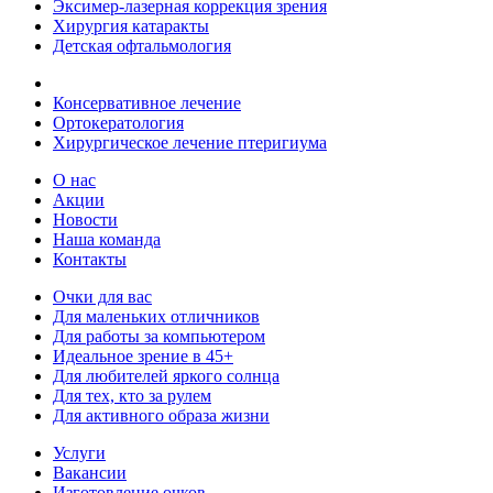
Эксимер-лазерная коррекция зрения
Хирургия катаракты
Детская офтальмология
Консервативное лечение
Ортокератология
Хирургическое лечение птеригиума
О нас
Акции
Новости
Наша команда
Контакты
Очки для вас
Для маленьких отличников
Для работы за компьютером
Идеальное зрение в 45+
Для любителей яркого солнца
Для тех, кто за рулем
Для активного образа жизни
Услуги
Вакансии
Изготовление очков