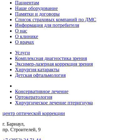
Пациентам
Наше оборудование
Памятки и договоры
Список страховых компаний по ДМС
Информация для потребителя
О нас
О клинике
О врачах
Услуги
Комплексная диагностика зрения
Эксимер-лазерная коррекция зрения
Хирургия катаракты
Детская офтальмология
Консервативное лечение
Ортокератология
Хирургическое лечение птеригиума
центр оптической коррекции
г. Барнаул,
пр. Строителей, 9