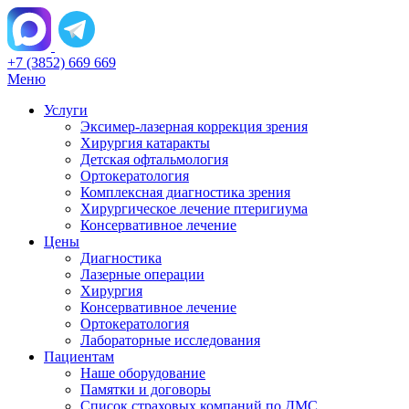
+7 (3852) 669 669
Меню
Услуги
Эксимер-лазерная коррекция зрения
Хирургия катаракты
Детская офтальмология
Ортокератология
Комплексная диагностика зрения
Хирургическое лечение птеригиума
Консервативное лечение
Цены
Диагностика
Лазерные операции
Хирургия
Консервативное лечение
Ортокератология
Лабораторные исследования
Пациентам
Наше оборудование
Памятки и договоры
Список страховых компаний по ДМС