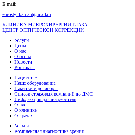
E-mail:
eurostyl-barnaul@mail.ru
КЛИНИКА МИКРОХИРУРГИИ ГЛАЗА
ЦЕНТР ОПТИЧЕСКОЙ КОРРЕКЦИИ
Услуги
Цены
О нас
Отзывы
Новости
Контакты
Пациентам
Наше оборудование
Памятки и договоры
Список страховых компаний по ДМС
Информация для потребителя
О нас
О клинике
О врачах
Услуги
Комплексная диагностика зрения