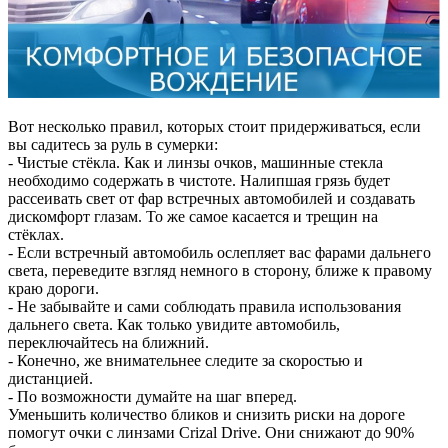
Вот несколько правил, которых стоит придерживаться, если
вы садитесь за руль в сумерки:
- Чистые стёкла. Как и линзы очков, машинные стекла
необходимо содержать в чистоте. Налипшая грязь будет
рассеивать свет от фар встречных автомобилей и создавать
дискомфорт глазам. То же самое касается и трещин на
стёклах.
- Если встречный автомобиль ослепляет вас фарами дальнего
света, переведите взгляд немного в сторону, ближе к правому
краю дороги.
- Не забывайте и сами соблюдать правила использования
дальнего света. Как только увидите автомобиль,
переключайтесь на ближний.
- Конечно, же внимательнее следите за скоростью и
дистанцией.
- По возможности думайте на шаг вперед.
Уменьшить количество бликов и снизить риски на дороге
помогут очки с линзами Crizal Drive. Они снижают до 90%