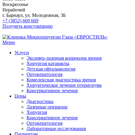
Воскресенье
Нерабочий
г. Барнаул, ул. Молодежная, 3Б
+7 (3852) 669 669
Получить консультацию
Меню
Услуги
Эксимер-лазерная коррекция зрения
Хирургия катаракты
Детская офтальмология
Ортокератология
Комплексная диагностика зрения
Хирургическое лечение птеригиума
Консервативное лечение
Цены
Диагностика
Лазерные операции
Хирургия
Консервативное лечение
Ортокератология
Лабораторные исследования
Пациентам