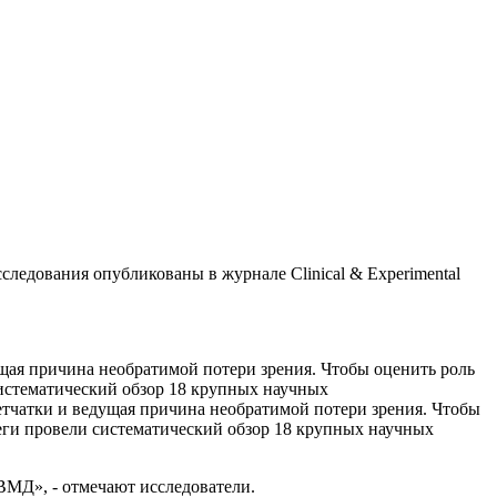
ледования опубликованы в журнале Clinical & Experimental
щая причина необратимой потери зрения. Чтобы оценить роль
систематический обзор 18 крупных научных
етчатки и ведущая причина необратимой потери зрения. Чтобы
еги провели систематический обзор 18 крупных научных
ВМД», - отмечают исследователи.