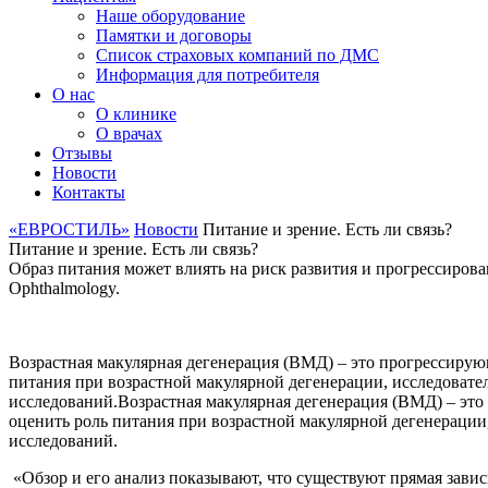
Наше оборудование
Памятки и договоры
Список страховых компаний по ДМС
Информация для потребителя
О нас
О клинике
О врачах
Отзывы
Новости
Контакты
«ЕВРОСТИЛЬ»
Новости
Питание и зрение. Есть ли связь?
Питание и зрение. Есть ли связь?
Образ питания может влиять на риск развития и прогрессирова
Ophthalmology.
Возрастная макулярная дегенерация (ВМД) – это прогрессирую
питания при возрастной макулярной дегенерации, исследовате
исследований.Возрастная макулярная дегенерация (ВМД) – это
оценить роль питания при возрастной макулярной дегенерации
исследований.
«Обзор и его анализ показывают, что существуют прямая завис