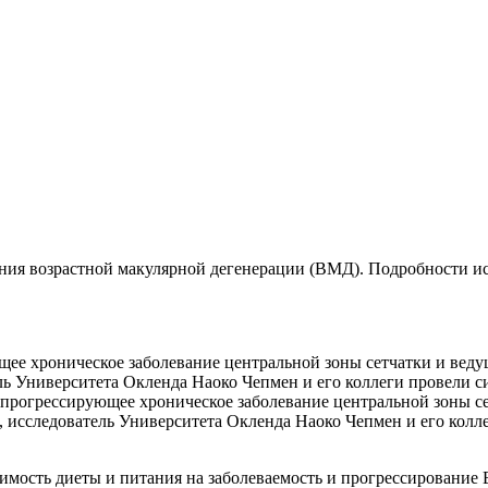
ния возрастной макулярной дегенерации (ВМД). Подробности исс
щее хроническое заболевание центральной зоны сетчатки и веду
ль Университета Окленда Наоко Чепмен и его коллеги провели 
 прогрессирующее хроническое заболевание центральной зоны с
, исследователь Университета Окленда Наоко Чепмен и его колл
имость диеты и питания на заболеваемость и прогрессирование 