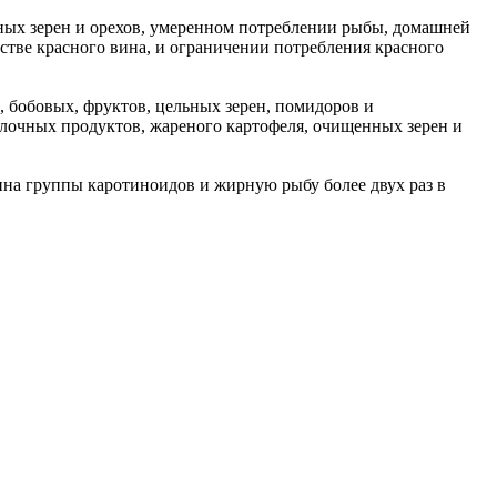
ных зерен и орехов, умеренном потреблении рыбы, домашней
стве красного вина, и ограничении потребления красного
 бобовых, фруктов, цельных зерен, помидоров и
лочных продуктов, жареного картофеля, очищенных зерен и
ина группы каротиноидов и жирную рыбу более двух раз в