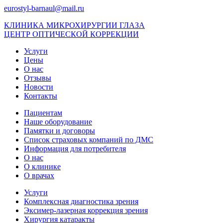
eurostyl-barnaul@mail.ru
КЛИНИКА МИКРОХИРУРГИИ ГЛАЗА
ЦЕНТР ОПТИЧЕСКОЙ КОРРЕКЦИИ
Услуги
Цены
О нас
Отзывы
Новости
Контакты
Пациентам
Наше оборудование
Памятки и договоры
Список страховых компаний по ДМС
Информация для потребителя
О нас
О клинике
О врачах
Услуги
Комплексная диагностика зрения
Эксимер-лазерная коррекция зрения
Хирургия катаракты