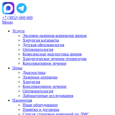
+7 (3852) 669 669
Меню
Услуги
Эксимер-лазерная коррекция зрения
Хирургия катаракты
Детская офтальмология
Ортокератология
Комплексная диагностика зрения
Хирургическое лечение птеригиума
Консервативное лечение
Цены
Диагностика
Лазерные операции
Хирургия
Консервативное лечение
Ортокератология
Лабораторные исследования
Пациентам
Наше оборудование
Памятки и договоры
Список страховых компаний по ДМС