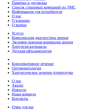
Памятки и договоры
Список страховых компаний по ДМС
Информация для потребителя
О нас
О клинике
О врачах
Услуги
Комплексная диагностика зрения
Эксимер-лазерная коррекция зрения
Хирургия катаракты
Детская офтальмология
Консервативное лечение
Ортокератология
Хирургическое лечение птеригиума
О нас
Акции
Новости
Наша команда
Контакты
Очки для вас