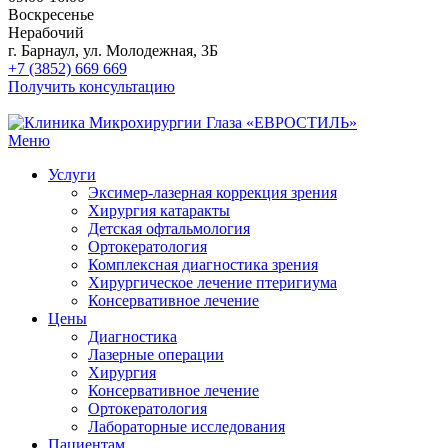
Воскресенье
Нерабочий
г. Барнаул, ул. Молодежная, 3Б
+7 (3852) 669 669
Получить консультацию
Меню
Услуги
Эксимер-лазерная коррекция зрения
Хирургия катаракты
Детская офтальмология
Ортокератология
Комплексная диагностика зрения
Хирургическое лечение птеригиума
Консервативное лечение
Цены
Диагностика
Лазерные операции
Хирургия
Консервативное лечение
Ортокератология
Лабораторные исследования
Пациентам