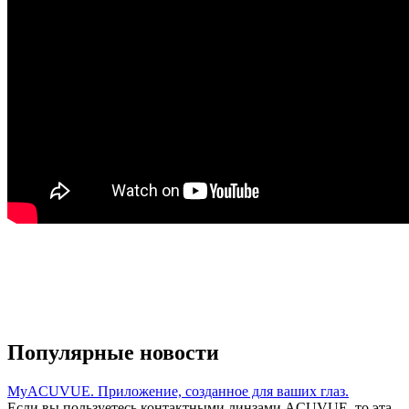
Популярные новости
MyACUVUE. Приложение, созданное для ваших глаз.
Если вы пользуетесь контактными линзами ACUVUE, то эта