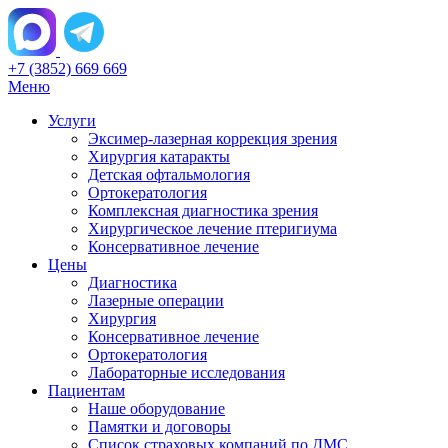
+7 (3852) 669 669
Меню
Услуги
Эксимер-лазерная коррекция зрения
Хирургия катаракты
Детская офтальмология
Ортокератология
Комплексная диагностика зрения
Хирургическое лечение птеригиума
Консервативное лечение
Цены
Диагностика
Лазерные операции
Хирургия
Консервативное лечение
Ортокератология
Лабораторные исследования
Пациентам
Наше оборудование
Памятки и договоры
Список страховых компаний по ДМС