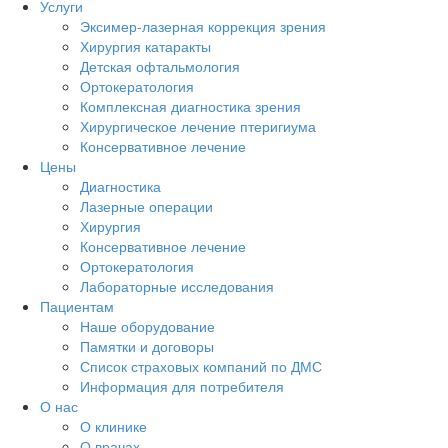
Услуги
Эксимер-лазерная коррекция зрения
Хирургия катаракты
Детская офтальмология
Ортокератология
Комплексная диагностика зрения
Хирургическое лечение птеригиума
Консервативное лечение
Цены
Диагностика
Лазерные операции
Хирургия
Консервативное лечение
Ортокератология
Лабораторные исследования
Пациентам
Наше оборудование
Памятки и договоры
Список страховых компаний по ДМС
Информация для потребителя
О нас
О клинике
О врачах