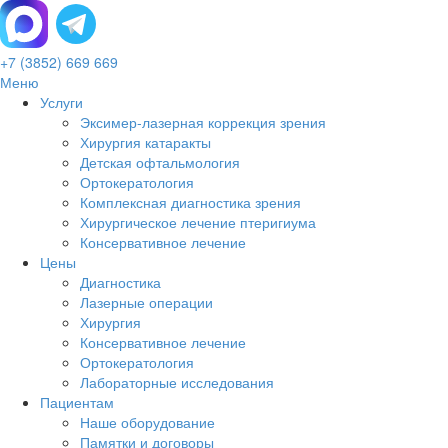
+7 (3852) 669 669
Меню
Услуги
Эксимер-лазерная коррекция зрения
Хирургия катаракты
Детская офтальмология
Ортокератология
Комплексная диагностика зрения
Хирургическое лечение птеригиума
Консервативное лечение
Цены
Диагностика
Лазерные операции
Хирургия
Консервативное лечение
Ортокератология
Лабораторные исследования
Пациентам
Наше оборудование
Памятки и договоры