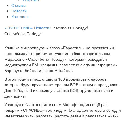
Отзывы
Новости
Контакты
«ЕВРОСТИЛЬ»
Новости
Спасибо за Победу!
Спасибо за Победу!
Клиника микрохирургии глаза «Евростиль» на протяжении
нескольких лет принимает участие в благотворительном
Марафоне «Спасибо за Победу», который проводится
медиагруппой FM-Продакшн совместно с администрациями
Барнаула, Бийска и Горно-Алтайска.
В этом году мы подготовили 100 продуктовых наборов,
которые будут вручены ветеранам ВОВ накануне праздника –
Дня Победы. В их числе участники ВОВ, труженики тыла и
дети войны.⠀
Участвуя в благотворительном Марафоне, мы ещё раз
говорим «СПАСИБО» тем людям, благодаря которым сегодня
мы можем жить, работать, растить детей и радоваться жизни.