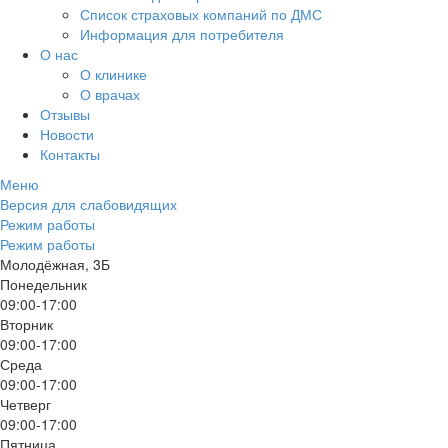
Список страховых компаний по ДМС
Информация для потребителя
О нас
О клинике
О врачах
Отзывы
Новости
Контакты
Меню
Версия для слабовидящих
Режим работы
Режим работы
Молодёжная, 3Б
Понедельник
09:00-17:00
Вторник
09:00-17:00
Среда
09:00-17:00
Четверг
09:00-17:00
Пятница