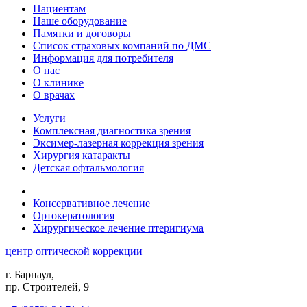
Пациентам
Наше оборудование
Памятки и договоры
Список страховых компаний по ДМС
Информация для потребителя
О нас
О клинике
О врачах
Услуги
Комплексная диагностика зрения
Эксимер-лазерная коррекция зрения
Хирургия катаракты
Детская офтальмология
Консервативное лечение
Ортокератология
Хирургическое лечение птеригиума
центр оптической коррекции
г. Барнаул,
пр. Строителей, 9