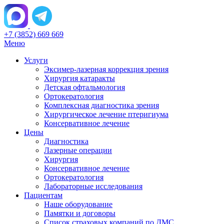
+7 (3852) 669 669
Меню
Услуги
Эксимер-лазерная коррекция зрения
Хирургия катаракты
Детская офтальмология
Ортокератология
Комплексная диагностика зрения
Хирургическое лечение птеригиума
Консервативное лечение
Цены
Диагностика
Лазерные операции
Хирургия
Консервативное лечение
Ортокератология
Лабораторные исследования
Пациентам
Наше оборудование
Памятки и договоры
Список страховых компаний по ДМС