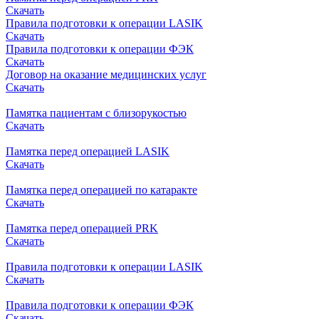
Скачать
Правила подготовки к операции LASIK
Скачать
Правила подготовки к операции ФЭК
Скачать
Договор на оказание медицинских услуг
Скачать
Памятка пациентам с близорукостью
Скачать
Памятка перед операцией LASIK
Скачать
Памятка перед операцией по катаракте
Скачать
Памятка перед операцией PRK
Скачать
Правила подготовки к операции LASIK
Скачать
Правила подготовки к операции ФЭК
Скачать