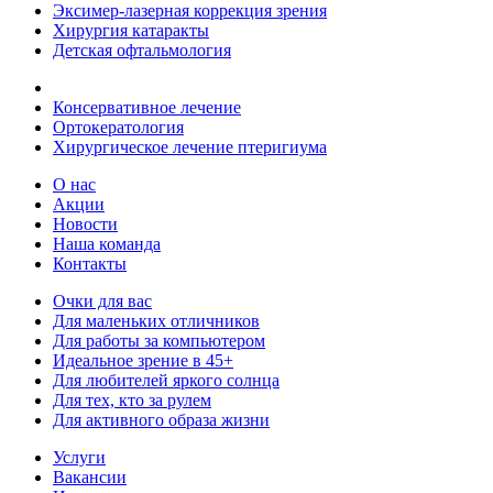
Эксимер-лазерная коррекция зрения
Хирургия катаракты
Детская офтальмология
Консервативное лечение
Ортокератология
Хирургическое лечение птеригиума
О нас
Акции
Новости
Наша команда
Контакты
Очки для вас
Для маленьких отличников
Для работы за компьютером
Идеальное зрение в 45+
Для любителей яркого солнца
Для тех, кто за рулем
Для активного образа жизни
Услуги
Вакансии