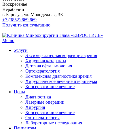
Воскресенье
Нерабочий
г. Барнаул, ул. Молодежная, 3Б
+7 (3852) 669 669
Получить консультацию
Меню
Услуги
Эксимер-лазерная коррекция зрения
Хирургия катаракты
Детская офтальмология
Ортокератология
Комплексная диагностика зрения
Хирургическое лечение птеригиума
Консервативное лечение
Цены
Диагностика
Лазерные операции
Хирургия
Консервативное лечение
Ортокератология
Лабораторные исследования
Пациентам