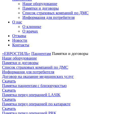
Наше оборудование
Памятки и договоры
Список страховых компаний по ДМС
Информация для потребителя
О нас
О клинике
О врачах
Отзывы
Новости
Контакты
«ЕВРОСТИЛЬ»
Пациентам
Памятки и договоры
Наше оборудование
Памятки и договоры
Список страховых компаний по ДМС
Информация для потребителя
Договор на оказание медицинских услуг
Скачать
Памятка пациентам с близорукостью
Скачать
Памятка перед операцией LASIK
Скачать
Памятка перед операцией по катаракте
Скачать
Памятка перед операцией PRK