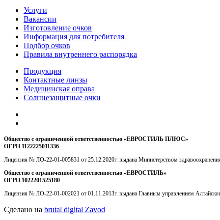
Услуги
Вакансии
Изготовление очков
Информация для потребителя
Подбор очков
Правила внутреннего распорядка
Продукция
Контактные линзы
Медицинская оправа
Солнцезащитные очки
Общество с ограниченной ответственностью «ЕВРОСТИЛЬ ПЛЮС»
ОГРН 1122225011336
Лицензия № ЛО-22-01-005831 от 25.12.2020г. выдана Министерством здравоохранения
Общество с ограниченной ответственностью «ЕВРОСТИЛЬ»
ОГРН 1022201525180
Лицензия № ЛО-22-01-002021 от 01.11.2013г. выдана Главным управлением Алтайского
Сделано на
brutal digital Zavod