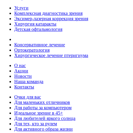
Услуги
Комплексная диагностика зрения
Эксимер-лазерная коррекция зрения
Хирургия катаракты
Детская офтальмология
Консервативное лечение
Ортокератология
Хирургическое лечение птеригиума
О нас
Акции
Новости
Наша команда
Контакты
Очки для вас
Для маленьких отличников
Для работы за компьютером
Идеальное зрение в 45+
Для любителей яркого солнца
Для тех, кто за рулем
Для активного образа жизни