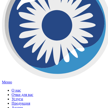
Меню
О нас
Очки для вас
Услуги
Продукция
Акции