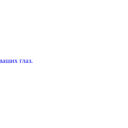
аших глаз.