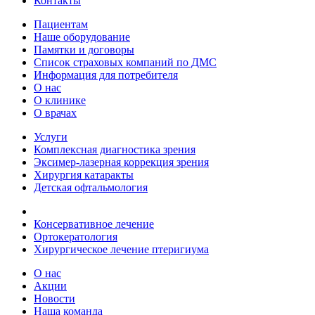
Контакты
Пациентам
Наше оборудование
Памятки и договоры
Список страховых компаний по ДМС
Информация для потребителя
О нас
О клинике
О врачах
Услуги
Комплексная диагностика зрения
Эксимер-лазерная коррекция зрения
Хирургия катаракты
Детская офтальмология
Консервативное лечение
Ортокератология
Хирургическое лечение птеригиума
О нас
Акции
Новости
Наша команда