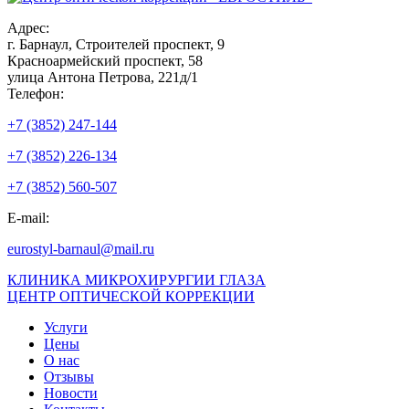
Адрес:
г. Барнаул, Строителей проспект, 9
Красноармейский проспект, 58
улица Антона Петрова, 221д/1
Телефон:
+7 (3852) 247-144
+7 (3852) 226-134
+7 (3852) 560-507
E-mail:
eurostyl-barnaul@mail.ru
КЛИНИКА МИКРОХИРУРГИИ ГЛАЗА
ЦЕНТР ОПТИЧЕСКОЙ КОРРЕКЦИИ
Услуги
Цены
О нас
Отзывы
Новости