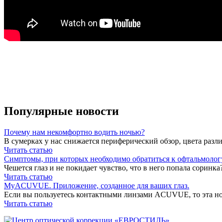
Популярные новости
Почему нам некомфортно водить ночью?
В сумерках у нас снижается периферический обзор, цвета различ
Читать статью
Симптомы, при которых необходимо обратиться к офтальмолог
Чешется глаз и не покидает чувство, что в него попала соринка
Читать статью
MyACUVUE. Приложение, созданное для ваших глаз.
Если вы пользуетесь контактными линзами ACUVUE, то эта нов
Читать статью