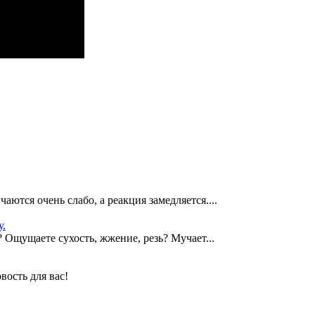
аются очень слабо, а реакция замедляется....
у.
? Ощущаете сухость, жжение, резь? Мучает...
ость для вас!