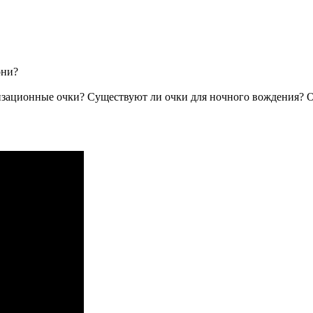
они?
зационные очки? Существуют ли очки для ночного вождения? От