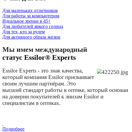
Для маленьких отличников
Для работы за компьютером
Идеальное зрение в 45+
Для любителей яркого солнца
Для тех, кто за рулем
Для активного образа жизни
Мы имем
международный
статус Essilor® Expert
s
Essilor Experts - это знак качества,
который компания Essilor присваивает
своим лучшим партнёрам. Это
высший стандарт работы в оптике, который основан
на доверии покупателей к линзам Essilor и
специалистам в оптиках
.
Подробнее