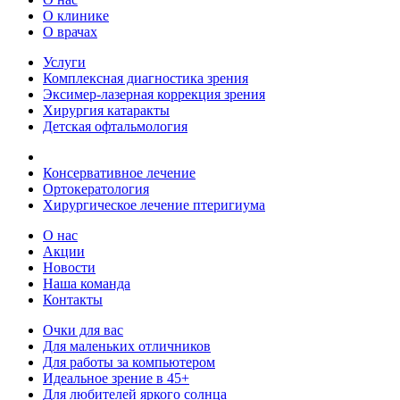
О клинике
О врачах
Услуги
Комплексная диагностика зрения
Эксимер-лазерная коррекция зрения
Хирургия катаракты
Детская офтальмология
Консервативное лечение
Ортокератология
Хирургическое лечение птеригиума
О нас
Акции
Новости
Наша команда
Контакты
Очки для вас
Для маленьких отличников
Для работы за компьютером
Идеальное зрение в 45+
Для любителей яркого солнца