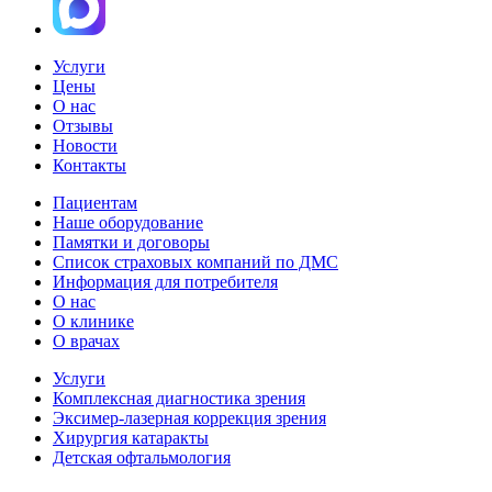
Услуги
Цены
О нас
Отзывы
Новости
Контакты
Пациентам
Наше оборудование
Памятки и договоры
Список страховых компаний по ДМС
Информация для потребителя
О нас
О клинике
О врачах
Услуги
Комплексная диагностика зрения
Эксимер-лазерная коррекция зрения
Хирургия катаракты
Детская офтальмология