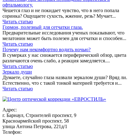
офтальмологу.
Чешется глаз и не покидает чувство, что в него попала
соринка? Ощущаете сухость, жжение, резь? Мучает...
Читать статью
Гормон, полезный для сетчатки глаза.
Предварительные исследования ученых показывают, что
мелатонин может быть полезен для сетчатки и способен...
Читать статью
Почему нам некомфортно водить ночью?
В сумерках у нас снижается периферический обзор, цвета
различаются очень слабо, а реакция замедляется....
Читать статью
Зеркало души
Думаете, случайно глаза назвали зеркалом души? Вряд ли.
Естественно, что с такой тонкой материей требуется и...
Читать статью
Адрес:
г. Барнаул, Строителей проспект, 9
Красноармейский проспект, 58
улица Антона Петрова, 221д/1
Телефон: