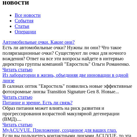
новости
Все новости
События
Статьи
Операции
Автомобильные очки. Какие они?
Есть ли автомобильные очки? Нужны ли они? Что такое
поляризационные очки? Существуют ли очки для ночного
вождения? Ответ на все эти вопросы найдете в интервью
директора группы компаний "Евростиль" Ольги Романенко.
Читать статью
Из лаборатории в жизнь, объединяя две инновации в одной
линзе
В салонах оптик "Евростиль" появились новые эффективные
фотохромные линзы Transition Signature Gen 8. Новые...
Читать статью
Питание и зрение. Есть ли связь?
Образ питания может влиять на риск развития и
прогрессирования возрастной макулярной дегенерации
(ВМД)....
Читать статью
MyACUVUE. Приложение, созданное для ваших глаз.
Если вы пользуетесь контактными линзами ACUVUE, то эта